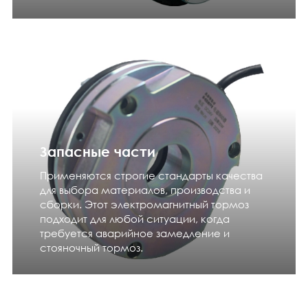
Запасные части
Применяются строгие стандарты качества
для выбора материалов, производства и
сборки. Этот электромагнитный тормоз
подходит для любой ситуации, когда
требуется аварийное замедление и
стояночный тормоз.