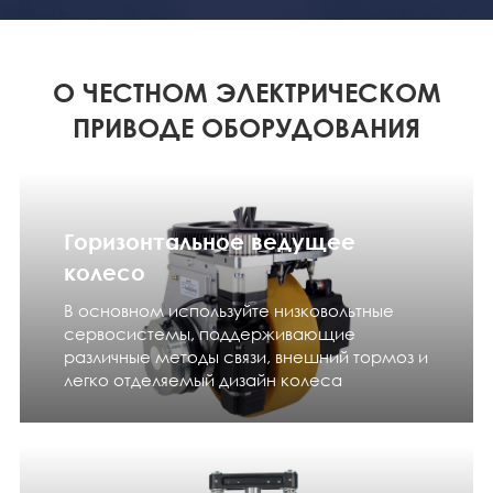
О ЧЕСТНОМ ЭЛЕКТРИЧЕСКОМ
ПРИВОДЕ ОБОРУДОВАНИЯ
Горизонтальное ведущее
колесо
В основном используйте низковольтные
сервосистемы, поддерживающие
различные методы связи, внешний тормоз и
легко отделяемый дизайн колеса