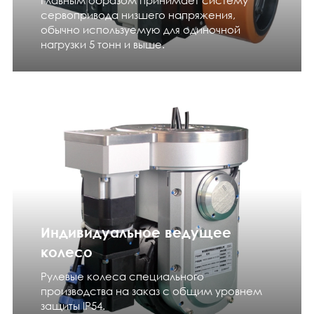
сервопривода низшего напряжения,
обычно используемую для одиночной
нагрузки 5 тонн и выше.
Индивидуальное ведущее
колесо
Рулевые колеса специального
производства на заказ с общим уровнем
защиты IP54.