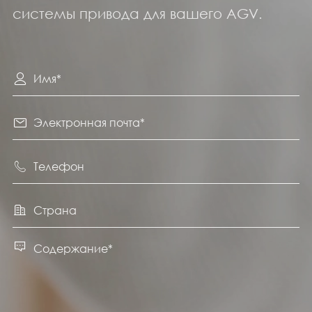
системы привода для вашего AGV.




