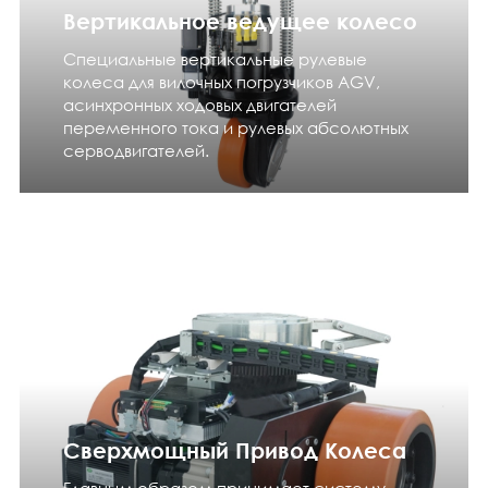
Вертикальное ведущее колесо
Специальные вертикальные рулевые
колеса для вилочных погрузчиков AGV,
асинхронных ходовых двигателей
переменного тока и рулевых абсолютных
серводвигателей.
Сверхмощный Привод Колеса
Главным образом принимает систему