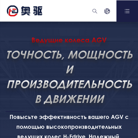



Ведущие колеса AGV
ТОЧНОСТЬ, МОЩНОСТЬ
И
ПРОИЗВОДИТЕЛЬНОСТЬ
В ДВИЖЕНИИ
Повысьте эффективность вашего AGV с
помощью высокопроизводительных
ведущих колес H-Edrive. Надежный,